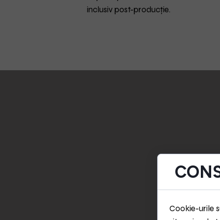
inclusiv post-producție.
CONS
Cookie-urile s