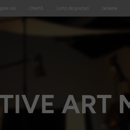
pre noi
Ofertă
Lista de prețuri
Galerie
TIVE ART 