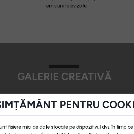
emisiuni televizate.
GALERIE CREATIVĂ
IMȚĂMÂNT PENTRU COOKI
unt fișiere mici de date stocate pe dispozitivul dvs. în timp ce