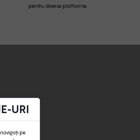
pentru diverse platforme.
E-URI
 navigați pe