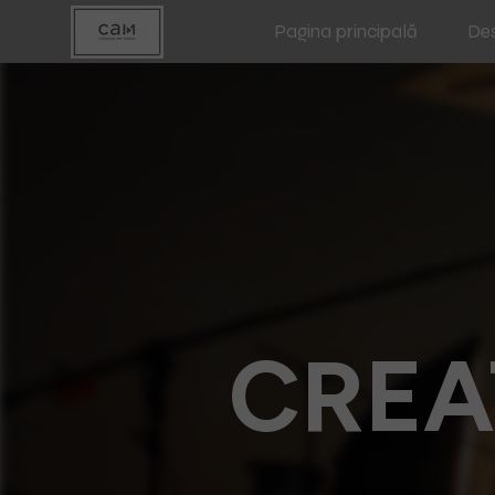
Pagina principală
Des
CREA