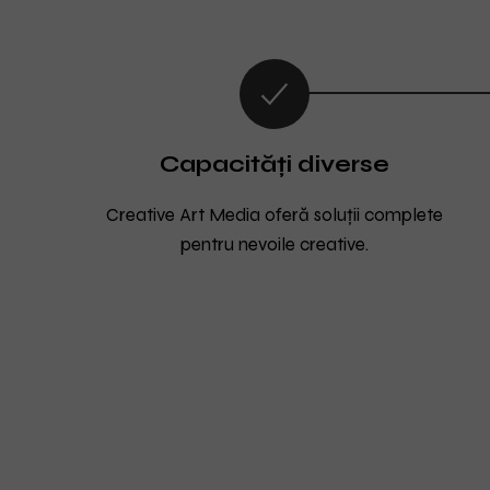
Capacități diverse
Creative Art Media oferă soluții complete
pentru nevoile creative.