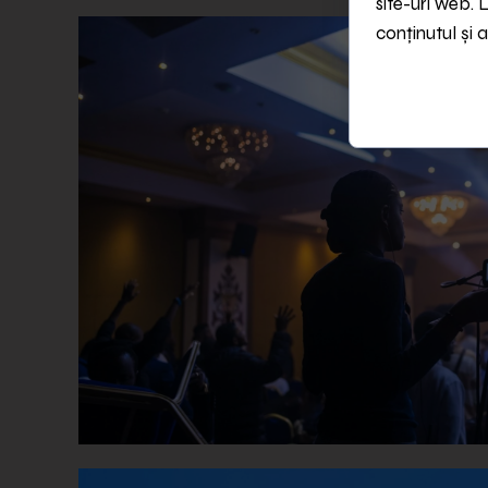
site-uri web. 
conținutul și a