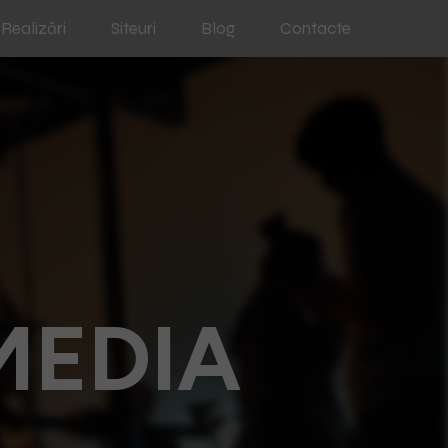
Realizări
Siteuri
Blog
Contacte
MEDIA