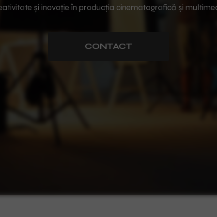
ativitate și inovație în producția cinematografică și multime
CONTACT